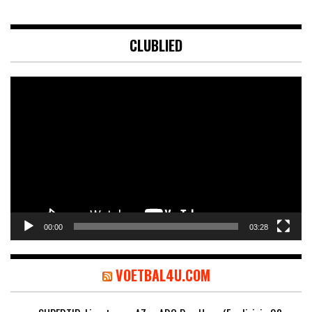
CLUBLIED
Videospeler
00:00
03:28
VOETBAL4U.COM