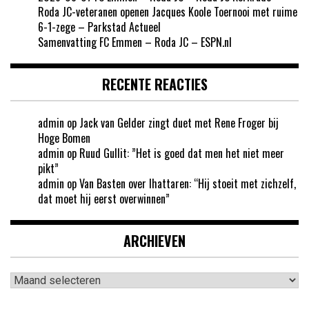
Roda JC-veteranen openen Jacques Koole Toernooi met ruime
6-1-zege – Parkstad Actueel
Samenvatting FC Emmen – Roda JC – ESPN.nl
RECENTE REACTIES
admin
op
Jack van Gelder zingt duet met Rene Froger bij
Hoge Bomen
admin
op
Ruud Gullit: ”Het is goed dat men het niet meer
pikt”
admin
op
Van Basten over Ihattaren: “Hij stoeit met zichzelf,
dat moet hij eerst overwinnen”
ARCHIEVEN
Archieven