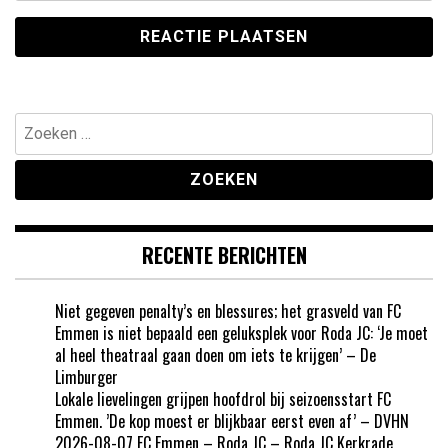
Zoeken
naar:
RECENTE BERICHTEN
Niet gegeven penalty’s en blessures; het grasveld van FC
Emmen is niet bepaald een geluksplek voor Roda JC: ‘Je moet
al heel theatraal gaan doen om iets te krijgen’ – De
Limburger
Lokale lievelingen grijpen hoofdrol bij seizoensstart FC
Emmen. ’De kop moest er blijkbaar eerst even af’ – DVHN
2026-08-07 FC Emmen – Roda JC – Roda JC Kerkrade