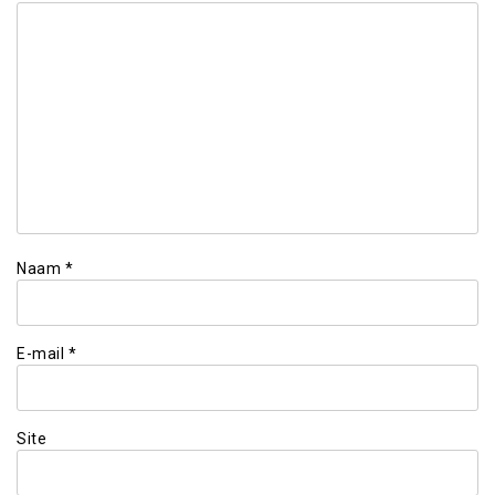
Naam
*
E-mail
*
Site