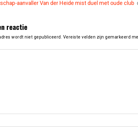
schap-aanvaller Van der Heide mist duel met oude club
en reactie
adres wordt niet gepubliceerd.
Vereiste velden zijn gemarkeerd m