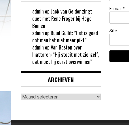
E-mail
*
admin
op
Jack van Gelder zingt
duet met Rene Froger bij Hoge
Bomen
Site
admin
op
Ruud Gullit: ”Het is goed
dat men het niet meer pikt”
admin
op
Van Basten over
Ihattaren: “Hij stoeit met zichzelf,
dat moet hij eerst overwinnen”
ARCHIEVEN
Archieven