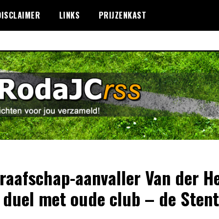
DISCLAIMER
LINKS
PRIJZENKAST
raafschap-aanvaller Van der H
 duel met oude club – de Sten