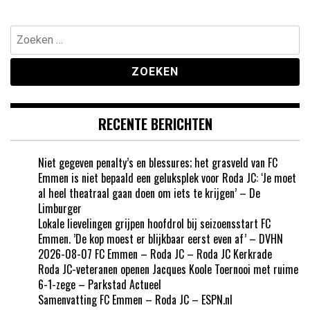
Zoeken
naar:
RECENTE BERICHTEN
Niet gegeven penalty’s en blessures; het grasveld van FC
Emmen is niet bepaald een geluksplek voor Roda JC: ‘Je moet
al heel theatraal gaan doen om iets te krijgen’ – De
Limburger
Lokale lievelingen grijpen hoofdrol bij seizoensstart FC
Emmen. ’De kop moest er blijkbaar eerst even af’ – DVHN
2026-08-07 FC Emmen – Roda JC – Roda JC Kerkrade
Roda JC-veteranen openen Jacques Koole Toernooi met ruime
6-1-zege – Parkstad Actueel
Samenvatting FC Emmen – Roda JC – ESPN.nl