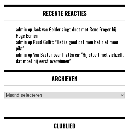
RECENTE REACTIES
admin
op
Jack van Gelder zingt duet met Rene Froger bij
Hoge Bomen
admin
op
Ruud Gullit: ”Het is goed dat men het niet meer
pikt”
admin
op
Van Basten over Ihattaren: “Hij stoeit met zichzelf,
dat moet hij eerst overwinnen”
ARCHIEVEN
Archieven
CLUBLIED