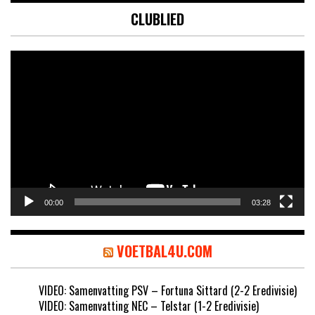
CLUBLIED
Videospeler
00:00
03:28
VOETBAL4U.COM
VIDEO: Samenvatting PSV – Fortuna Sittard (2-2 Eredivisie)
VIDEO: Samenvatting NEC – Telstar (1-2 Eredivisie)