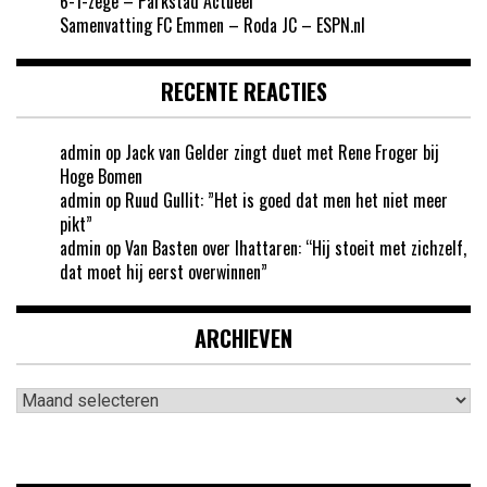
6-1-zege – Parkstad Actueel
Samenvatting FC Emmen – Roda JC – ESPN.nl
RECENTE REACTIES
admin
op
Jack van Gelder zingt duet met Rene Froger bij
Hoge Bomen
admin
op
Ruud Gullit: ”Het is goed dat men het niet meer
pikt”
admin
op
Van Basten over Ihattaren: “Hij stoeit met zichzelf,
dat moet hij eerst overwinnen”
ARCHIEVEN
Archieven