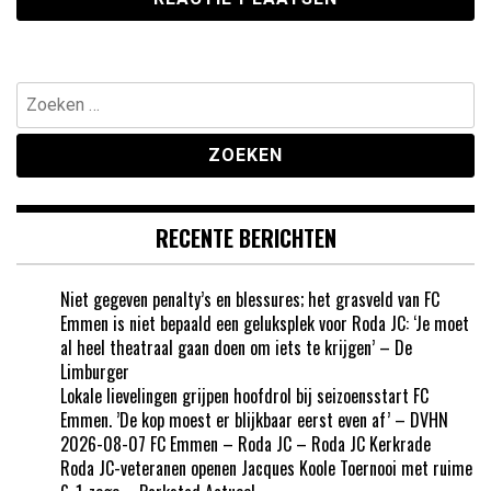
Zoeken
naar:
RECENTE BERICHTEN
Niet gegeven penalty’s en blessures; het grasveld van FC
Emmen is niet bepaald een geluksplek voor Roda JC: ‘Je moet
al heel theatraal gaan doen om iets te krijgen’ – De
Limburger
Lokale lievelingen grijpen hoofdrol bij seizoensstart FC
Emmen. ’De kop moest er blijkbaar eerst even af’ – DVHN
2026-08-07 FC Emmen – Roda JC – Roda JC Kerkrade
Roda JC-veteranen openen Jacques Koole Toernooi met ruime