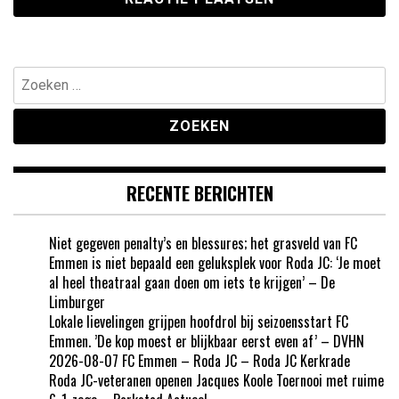
Zoeken
naar:
RECENTE BERICHTEN
Niet gegeven penalty’s en blessures; het grasveld van FC
Emmen is niet bepaald een geluksplek voor Roda JC: ‘Je moet
al heel theatraal gaan doen om iets te krijgen’ – De
Limburger
Lokale lievelingen grijpen hoofdrol bij seizoensstart FC
Emmen. ’De kop moest er blijkbaar eerst even af’ – DVHN
2026-08-07 FC Emmen – Roda JC – Roda JC Kerkrade
Roda JC-veteranen openen Jacques Koole Toernooi met ruime