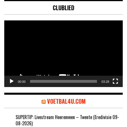
CLUBLIED
Videospeler
00:00
03:28
VOETBAL4U.COM
SUPERTIP: Livestream Heerenveen – Twente (Eredivisie 09-
08-2026)