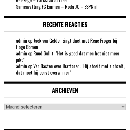
6-1-zege – Parkstad Actueel
Samenvatting FC Emmen – Roda JC – ESPN.nl
RECENTE REACTIES
admin
op
Jack van Gelder zingt duet met Rene Froger bij
Hoge Bomen
admin
op
Ruud Gullit: ”Het is goed dat men het niet meer
pikt”
admin
op
Van Basten over Ihattaren: “Hij stoeit met zichzelf,
dat moet hij eerst overwinnen”
ARCHIEVEN
Archieven