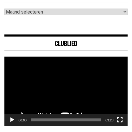
Archieven
CLUBLIED
Videospeler
00:00
03:28