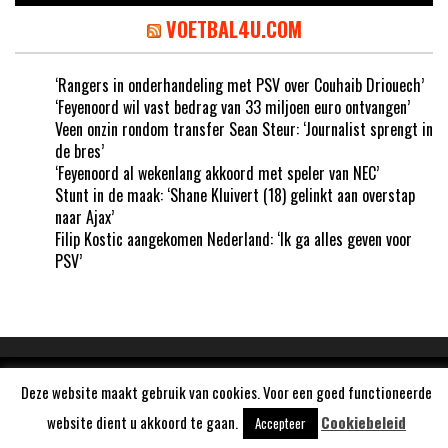
VOETBAL4U.COM
‘Rangers in onderhandeling met PSV over Couhaib Driouech’
‘Feyenoord wil vast bedrag van 33 miljoen euro ontvangen’
Veen onzin rondom transfer Sean Steur: ‘Journalist sprengt in
de bres’
‘Feyenoord al wekenlang akkoord met speler van NEC’
Stunt in de maak: ‘Shane Kluivert (18) gelinkt aan overstap
naar Ajax’
Filip Kostic aangekomen Nederland: ‘Ik ga alles geven voor
PSV’
Aangedreven door
WordPress
Deze website maakt gebruik van cookies. Voor een goed functioneerde
website dient u akkoord te gaan.
Cookiebeleid
Accepteer