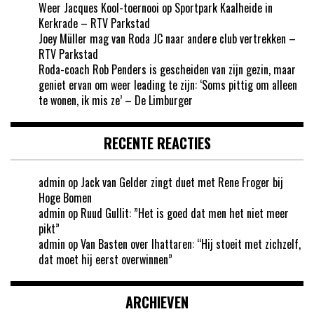
Weer Jacques Kool-toernooi op Sportpark Kaalheide in
Kerkrade – RTV Parkstad
Joey Müller mag van Roda JC naar andere club vertrekken –
RTV Parkstad
Roda-coach Rob Penders is gescheiden van zijn gezin, maar
geniet ervan om weer leading te zijn: ‘Soms pittig om alleen
te wonen, ik mis ze’ – De Limburger
RECENTE REACTIES
admin
op
Jack van Gelder zingt duet met Rene Froger bij
Hoge Bomen
admin
op
Ruud Gullit: ”Het is goed dat men het niet meer
pikt”
admin
op
Van Basten over Ihattaren: “Hij stoeit met zichzelf,
dat moet hij eerst overwinnen”
ARCHIEVEN