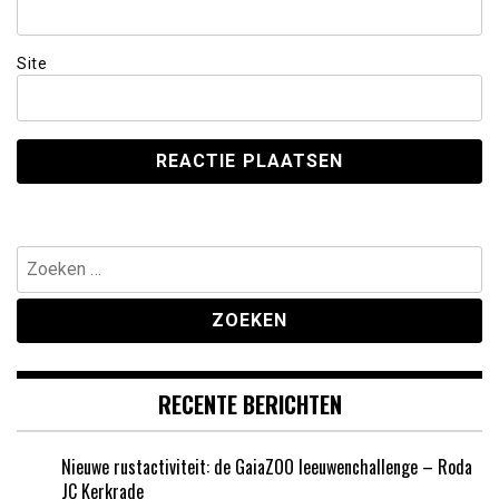
Site
Zoeken
naar:
RECENTE BERICHTEN
Nieuwe rustactiviteit: de GaiaZOO leeuwenchallenge – Roda
JC Kerkrade