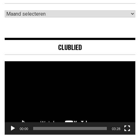
Archieven
CLUBLIED
Videospeler
00:00
03:28