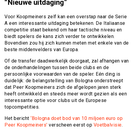
“Nieuwe uitdaging”
Voor Koopmeiners zelf kan een overstap naar de Serie
A een interessante uitdaging betekenen. De Italiaanse
competitie staat bekend om haar tactische niveau en
biedt spelers de kans zich verder te ontwikkelen.
Bovendien zou hij zich kunnen meten met enkele van de
beste middenvelders van Europa.
Of de transfer daadwerkelijk doorgaat, zal afhangen van
de onderhandelingen tussen beide clubs en de
persoonlijke voorwaarden van de speler. Eén ding is
duidelijk: de belangstelling van Bologna onderstreept
dat Peer Koopmeiners zich de afgelopen jaren sterk
heeft ontwikkeld en steeds meer wordt gezien als een
interessante optie voor clubs uit de Europese
topcompetities.
Het bericht
‘Bologna doet bod van 10 miljoen euro op
Peer Koopmeiners’
verscheen eerst op
Voetbalvisie
.