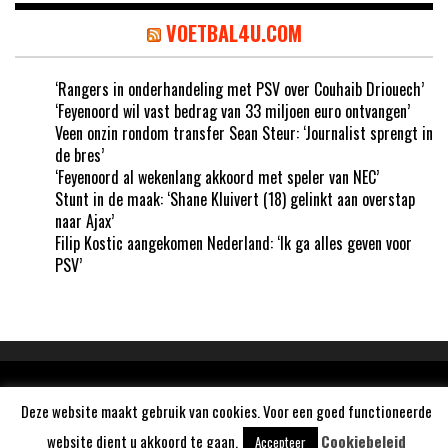
VOETBAL4U.COM
‘Rangers in onderhandeling met PSV over Couhaib Driouech’
‘Feyenoord wil vast bedrag van 33 miljoen euro ontvangen’
Veen onzin rondom transfer Sean Steur: ‘Journalist sprengt in
de bres’
‘Feyenoord al wekenlang akkoord met speler van NEC’
Stunt in de maak: ‘Shane Kluivert (18) gelinkt aan overstap
naar Ajax’
Filip Kostic aangekomen Nederland: ‘Ik ga alles geven voor
PSV’
Aangedreven door
WordPress
Deze website maakt gebruik van cookies. Voor een goed functioneerde
website dient u akkoord te gaan.
Cookiebeleid
Accepteer