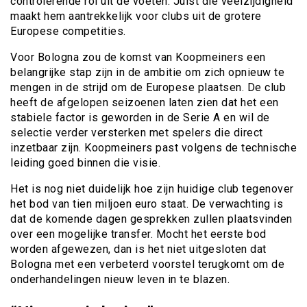
controlerende rol uit de voeten. Juist die veelzijdigheid
maakt hem aantrekkelijk voor clubs uit de grotere
Europese competities.
Voor Bologna zou de komst van Koopmeiners een
belangrijke stap zijn in de ambitie om zich opnieuw te
mengen in de strijd om de Europese plaatsen. De club
heeft de afgelopen seizoenen laten zien dat het een
stabiele factor is geworden in de Serie A en wil de
selectie verder versterken met spelers die direct
inzetbaar zijn. Koopmeiners past volgens de technische
leiding goed binnen die visie.
Het is nog niet duidelijk hoe zijn huidige club tegenover
het bod van tien miljoen euro staat. De verwachting is
dat de komende dagen gesprekken zullen plaatsvinden
over een mogelijke transfer. Mocht het eerste bod
worden afgewezen, dan is het niet uitgesloten dat
Bologna met een verbeterd voorstel terugkomt om de
onderhandelingen nieuw leven in te blazen.