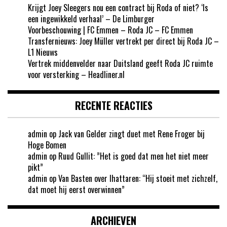
Krijgt Joey Sleegers nou een contract bij Roda of niet? ‘Is
een ingewikkeld verhaal’ – De Limburger
Voorbeschouwing | FC Emmen – Roda JC – FC Emmen
Transfernieuws: Joey Müller vertrekt per direct bij Roda JC –
L1 Nieuws
Vertrek middenvelder naar Duitsland geeft Roda JC ruimte
voor versterking – Headliner.nl
RECENTE REACTIES
admin
op
Jack van Gelder zingt duet met Rene Froger bij
Hoge Bomen
admin
op
Ruud Gullit: ”Het is goed dat men het niet meer
pikt”
admin
op
Van Basten over Ihattaren: “Hij stoeit met zichzelf,
dat moet hij eerst overwinnen”
ARCHIEVEN