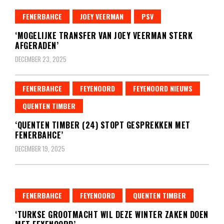
FENERBAHCE
JOEY VEERMAN
PSV
‘MOGELIJKE TRANSFER VAN JOEY VEERMAN STERK
AFGERADEN’
DECEMBER 23, 2025
FENERBAHCE
FEYENOORD
FEYENOORD NIEUWS
QUENTEN TIMBER
‘QUENTEN TIMBER (24) STOPT GESPREKKEN MET
FENERBAHCE’
DECEMBER 19, 2025
FENERBAHCE
FEYENOORD
QUENTEN TIMBER
‘TURKSE GROOTMACHT WIL DEZE WINTER ZAKEN DOEN