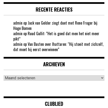
RECENTE REACTIES
admin
op
Jack van Gelder zingt duet met Rene Froger bij
Hoge Bomen
admin
op
Ruud Gullit: ”Het is goed dat men het niet meer
pikt”
admin
op
Van Basten over Ihattaren: “Hij stoeit met zichzelf,
dat moet hij eerst overwinnen”
ARCHIEVEN
Archieven
CLUBLIED