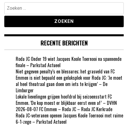
Zoeken
naar:
RECENTE BERICHTEN
Roda JC Onder 19 wint Jacques Koole Toernooi na spannende
finale – Parkstad Actueel
Niet gegeven penalty’s en blessures; het grasveld van FC
Emmen is niet bepaald een geluksplek voor Roda JC: ‘Je moet
al heel theatraal gaan doen om iets te krijgen’ – De
Limburger
Lokale lievelingen grijpen hoofdrol bij seizoensstart FC
Emmen. ’De kop moest er blijkbaar eerst even af’ – DVHN
2026-08-07 FC Emmen – Roda JC – Roda JC Kerkrade
Roda JC-veteranen openen Jacques Koole Toernooi met ruime
6-1-zege – Parkstad Actueel