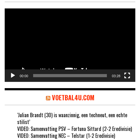
Videospeler
00:00
03:28
VOETBAL4U.COM
‘Julian Brandt (30) is waanzinnig, een techneut, een echte
stilist’
VIDEO: Samenvatting PSV – Fortuna Sittard (2-2 Eredivisie)
VIDEO: Samenvatting NEC – Telstar (1-2 Eredivisie)